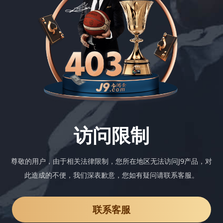
访问限制
尊敬的用户，由于相关法律限制，您所在地区无法访问J9产品，对
此造成的不便，我们深表歉意，您如有疑问请联系客服。
联系客服